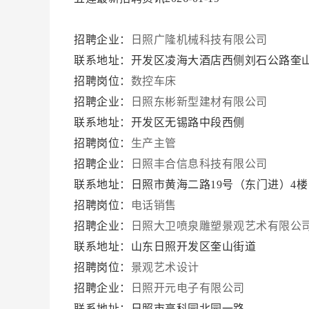
招聘企业：
日照广隆机械科技有限公司
联系地址：开发区凌海大酒店西侧刘石公路奎
招聘岗位：
数控车床
招聘企业：
日照东彬新型建材有限公司
联系地址：开发区无锡路中段西侧
招聘岗位：
生产主管
招聘企业：
日照丰合信息科技有限公司
联系地址：日照市黄海二路19号（东门进）4
招聘岗位：
电话销售
招聘企业：
日照大卫喷泉雕塑景观艺术有限公
联系地址：山东日照开发区奎山街道
招聘岗位：
景观艺术设计
招聘企业：
日照开元电子有限公司
联系地址：日照市高科园北园一路