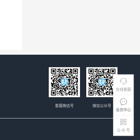
在线客服
客服微信号
微信公众号
会员中心
公 众 号