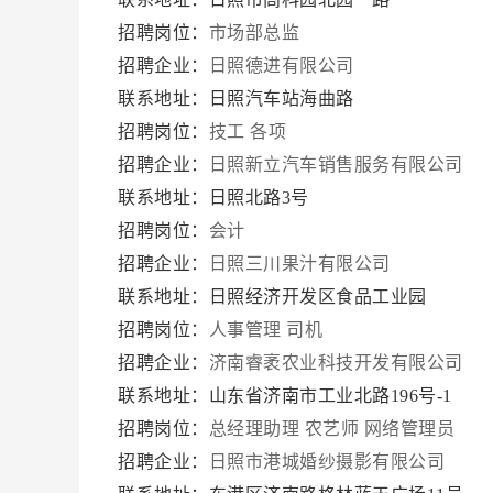
招聘岗位：
市场部总监
招聘企业：
日照德进有限公司
联系地址：日照汽车站海曲路
招聘岗位：
技工 各项
招聘企业：
日照新立汽车销售服务有限公司
联系地址：日照北路3号
招聘岗位：
会计
招聘企业：
日照三川果汁有限公司
联系地址：日照经济开发区食品工业园
招聘岗位：
人事管理
司机
招聘企业：
济南睿袤农业科技开发有限公司
联系地址：山东省济南市工业北路196号-1
招聘岗位：
总经理助理
农艺师
网络管理员
招聘企业：
日照市港城婚纱摄影有限公司