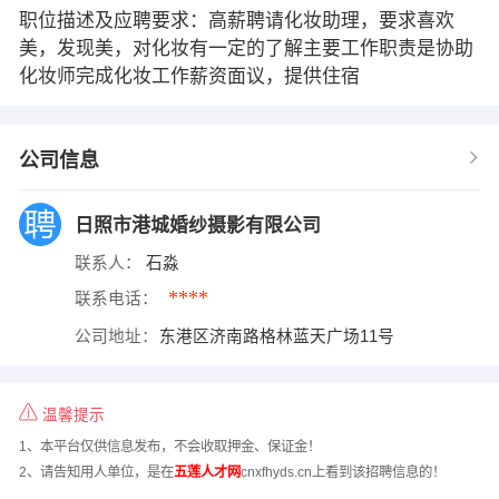
职位描述及应聘要求：高薪聘请化妆助理，要求喜欢
美，发现美，对化妆有一定的了解主要工作职责是协助
化妆师完成化妆工作薪资面议，提供住宿
公司信息
日照市港城婚纱摄影有限公司
联系人：
石淼
****
联系电话：
公司地址：
东港区济南路格林蓝天广场11号
温馨提示
1、本平台仅供信息发布，不会收取押金、保证金！
2、请告知用人单位，是在
五莲人才网
cnxfhyds.cn上看到该招聘信息的！