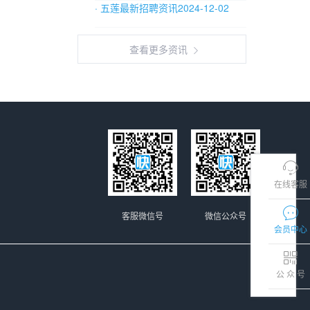
· 五莲最新招聘资讯2024-12-02
查看更多资讯
在线客服
客服微信号
微信公众号
会员中心
公 众 号