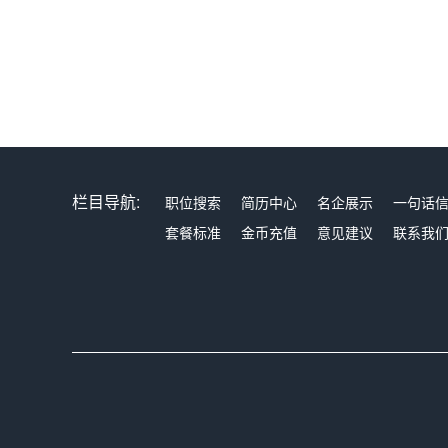
栏目导航:
职位搜索
简历中心
名企展示
一句话
套餐标准
金币充值
意见建议
联系我