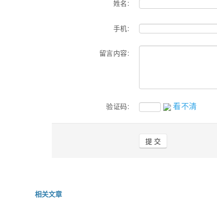
姓名:
手机:
留言内容:
看不清
验证码:
相关文章