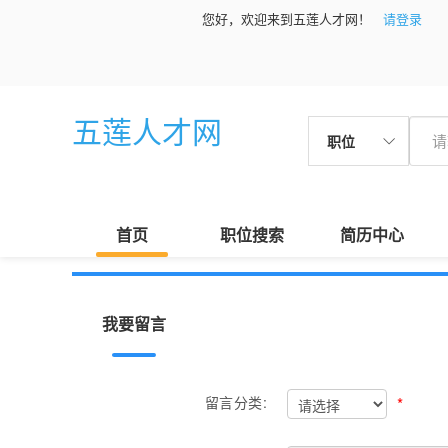
您好，欢迎来到五莲人才网！
请登录
五莲人才网
职位
首页
职位搜索
简历中心
我要留言
*
留言分类: