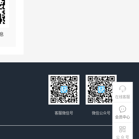
息
在线客服
客服微信号
微信公众号
会员中心
公 众 号