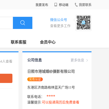
我要发布
移动端
我要联系
微信公众号
查看更多工作
联系客服
会员中心
公司信息
更多信息
64人查看
日照市港城婚纱摄影有限公司
实名认证
东港区济南路格林蓝天广场11号
****
联系电话：
温馨提示:
可以投递简历后免费查看