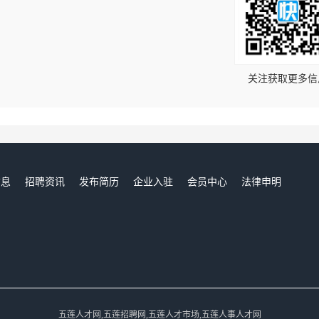
！
关注获取更多信
信息
招聘资讯
发布简历
企业入驻
会员中心
法律申明
们
五莲人才网,五莲招聘网,五莲人才市场,五莲人事人才网