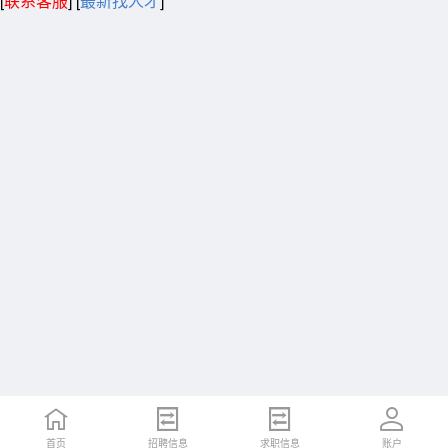
[
联系客服
]
[
最新找人才
]
首页
招聘信息
求职信息
账户