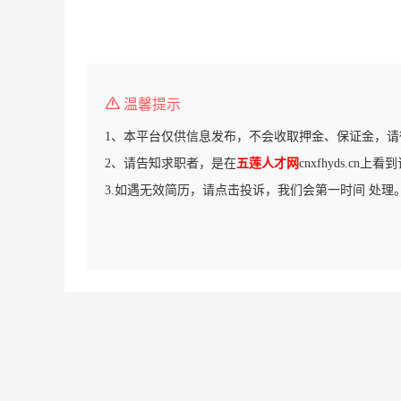
温馨提示
1、本平台仅供信息发布，不会收取押金、保证金，请
2、请告知求职者，是在
五莲人才网
cnxfhyds.cn上
3.如遇无效简历，请点击投诉，我们会第一时间 处理