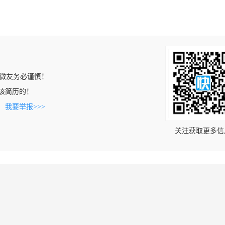
微友务必谨慎！
看到该简历的！
。
我要举报>>>
关注获取更多信