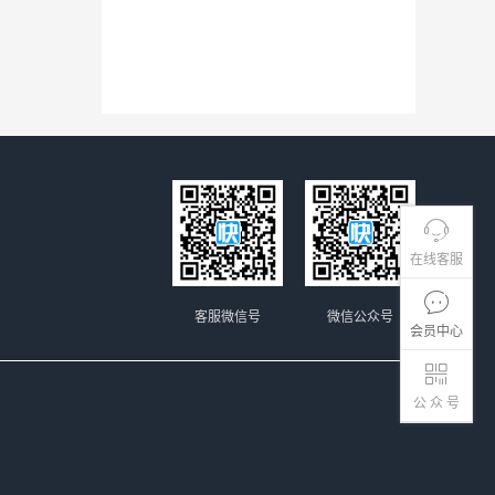
在线客服
客服微信号
微信公众号
会员中心
公 众 号