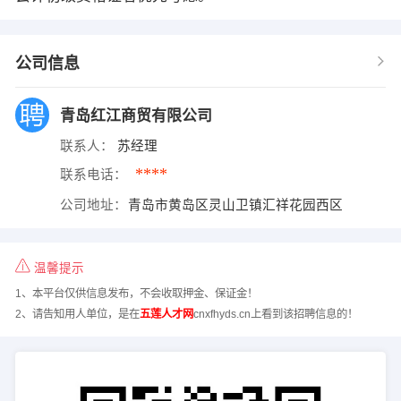
公司信息
青岛红江商贸有限公司
联系人：
苏经理
****
联系电话：
公司地址：
青岛市黄岛区灵山卫镇汇祥花园西区
温馨提示
1、本平台仅供信息发布，不会收取押金、保证金！
2、请告知用人单位，是在
五莲人才网
cnxfhyds.cn上看到该招聘信息的！