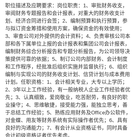
职位描述及应聘要求：岗位职责：1、审批财务收支，
审阅财务专题报告和会计报表，对重大的财务收支计
划、经济合同进行会签；2、编制预算和执行预算，参
与拟订资金筹措和使用方案，确保资金的有效使用；
3、审查公司对外提供的会计资料；4、负责审核公司本
部和各下属单位上报的会计报表和集团公司会计报表，
编制财务综合分析报告和专题分析报告，为公司领导决
策提供可靠的依据；5、制订公司内部财务、会计制度
和工作程序，经批准后组织实施并监督执行；6、组织
编制与实现公司的财务收支计划、信贷计划与成本费用
计划。任职资格：1、会计相关专业，大专以上学历；
2、3年以上工作经验，有一般纳税人企业工作经验者优
先；3、认真细致，爱岗敬业，吃苦耐劳，有良好的职
业操守；4、思维敏捷，接受能力强，能独立思考，善
于总结工作经验；5、熟练应用财务及Office办公软件，
对金蝶、用友等财务系统有实际操作者优先；6、具有
良好的沟通能力；7、有会计从业资格证书，同时具备
会计初级资格证者优先考虑。