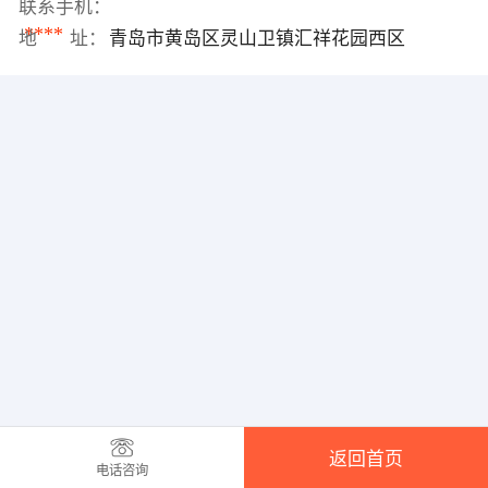
联系手机：
****
地 址：
青岛市黄岛区灵山卫镇汇祥花园西区
返回首页
电话咨询