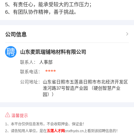
5、有责任心，能承受较大的工作压力；
6、有团队协作精神，善于挑战。
公司信息
山东麦凯瑞铺地材料有限公司
联系人：
人事部
****
联系电话：
公司地址：
山东省日照市五莲县日照市市北经济开发区
淮河路37号智造产业园 （硬创智慧产业
园））
温馨提示
1、本平台仅供信息发布，不会收取押金、保证金！
2、请告知用人单位，是在
五莲人才网
cnxfhyds.cn上看到该招聘信息的！