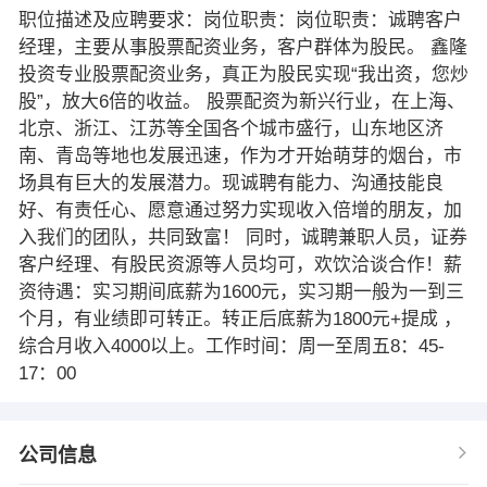
职位描述及应聘要求：岗位职责：岗位职责：诚聘客户
经理，主要从事股票配资业务，客户群体为股民。 鑫隆
投资专业股票配资业务，真正为股民实现“我出资，您炒
股”，放大6倍的收益。 股票配资为新兴行业，在上海、
北京、浙江、江苏等全国各个城市盛行，山东地区济
南、青岛等地也发展迅速，作为才开始萌芽的烟台，市
场具有巨大的发展潜力。现诚聘有能力、沟通技能良
好、有责任心、愿意通过努力实现收入倍增的朋友，加
入我们的团队，共同致富！ 同时，诚聘兼职人员，证券
客户经理、有股民资源等人员均可，欢饮洽谈合作！薪
资待遇：实习期间底薪为1600元，实习期一般为一到三
个月，有业绩即可转正。转正后底薪为1800元+提成 ，
综合月收入4000以上。工作时间：周一至周五8：45-
17：00
公司信息