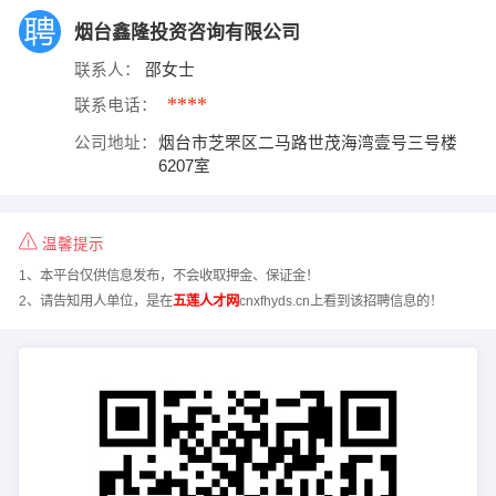
烟台鑫隆投资咨询有限公司
联系人：
邵女士
****
联系电话：
公司地址：
烟台市芝罘区二马路世茂海湾壹号三号楼
6207室
温馨提示
1、本平台仅供信息发布，不会收取押金、保证金！
2、请告知用人单位，是在
五莲人才网
cnxfhyds.cn上看到该招聘信息的！