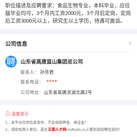
职位描述及应聘要求：食品生物专业，本科毕业，应往
届毕业均可，3个月内工资2000元，3个月后定岗，定岗
后工资3000元以上，研究生以上学历，待遇可面谈。
公司信息
山东省高唐蓝山集团总公司
联系人：
孙芳君
****
联系电话：
公司地址：
山东省高唐滨湖北路2号
温馨提示
1、本平台仅供信息发布，不会收取押金、保证金！
2、请告知用人单位，是在
五莲人才网
cnxfhyds.cn上看到该招聘信息的！