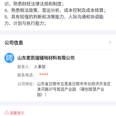
识，熟悉财经法律法规和制度；
4、熟悉税法政策、营运分析、成本控制及成本核算；
5、具有较强的判断和决策能力、人际沟通和协调能
力、计划与执行能力；
公司信息
山东麦凯瑞铺地材料有限公司
联系人：
人事部
****
联系电话：
公司地址：
山东省日照市五莲县日照市市北经济开发区
淮河路37号智造产业园 （硬创智慧产业
园））
温馨提示