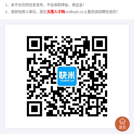
1、本平台仅供信息发布，不会收取押金、保证金！
2、请告知用人单位，是在
五莲人才网
cnxfhyds.cn上看到该招聘信息的！