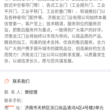
欧式中空卷帘门等）、各式工业门（工业提升门、工业
平开门、工业平移门、工业折叠门等）、和谐推拉门以
及各种卷帘门配件等。 济南龙江门业有限公司始终本着
信誉第一、客户至上；技术精湛，服务到位的服务宗
旨，把售后服务作为重点，一致得到广大客户的好评。
济南龙江门业将始终以市场为导向，以高品质的产品、
精良的加工、完善的技术支持、优良的售后服务，全力
与广大用户携手提升城市的建筑品位、创造美好的生活
而努力！济南龙江门业公司以创新求发展，以质量求生
存，以诚信求长久，愿与您共谋发展。
联系我们
联 系 人：
樊经理
联系手机：
****
地 址：
济南市天桥区泺口尚品清河A区4号楼2单元