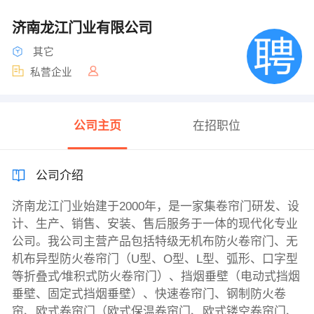
济南龙江门业有限公司
其它
私营企业
公司主页
在招职位
公司介绍
济南龙江门业始建于2000年，是一家集卷帘门研发、设
计、生产、销售、安装、售后服务于一体的现代化专业
公司。我公司主营产品包括特级无机布防火卷帘门、无
机布异型防火卷帘门（U型、O型、L型、弧形、口字型
等折叠式∕堆积式防火卷帘门）、挡烟垂壁（电动式挡烟
垂壁、固定式挡烟垂壁）、快速卷帘门、钢制防火卷
帘、欧式卷帘门（欧式保温卷帘门、欧式镂空卷帘门、